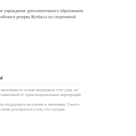
ое учреждение дополнительного образования
ийского резерва Кузбасса по спортивной
СОЦИАЛЬНЫЕ СЕТИ
м
кономика не только выдержала этот удар, но
 независимой от транснациональных корпораций
бы поддержать население и экономику. Своего
легко разобраться в том, что сегодня