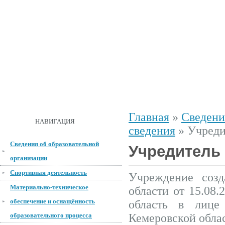
ГЛАВНАЯ
О ШКОЛЕ
ДОКУМЕНТЫ
СПОРТИВНАЯ 
Главная
»
Сведени
ОБРАТНАЯ СВЯЗЬ
НАВИГАЦИЯ
сведения
»
Учреди
Сведения об образовательной
Учредитель
организации
Спортивная деятельность
Учреждение созд
Материально-техническое
области от 15.08
обеспечение и оснащённость
область в лице
образовательного процесса
Кемеровской обла