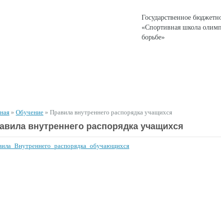
Государственное бюджетн
«Спортивная школа олимп
борьбе»
ЕНТЫ
СПОРТИВНАЯ ДЕЯТЕЛЬНОСТЬ
ДЛЯ РОДИТЕЛЕЙ
вная
»
Обучение
»
Правила внутреннего распорядка учащихся
авила внутреннего распорядка учащихся
вила_Внутреннего_распорядка_обучающихся