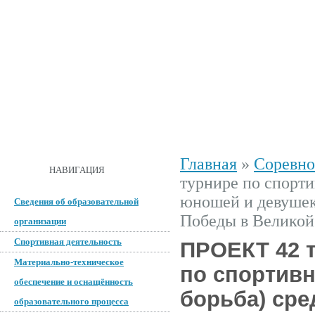
ГЛАВНАЯ
О ШКОЛЕ
ДОКУМЕНТЫ
СПОРТИВНАЯ 
Главная
»
Соревно
ОБРАТНАЯ СВЯЗЬ
НАВИГАЦИЯ
турнире по спорти
юношей и девушек 
Сведения об образовательной
Победы в Великой
организации
Спортивная деятельность
ПРОЕКТ 42 
Материально-техническое
по спортив
обеспечение и оснащённость
борьба) сре
образовательного процесса