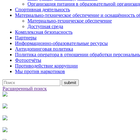
Организация питания в образовательной организац
Спортивная деятельность
Материально-техническое обеспечение и оснащённость о
Материально-техническое обеспечение
Доступная среда
Комплексная безопасность
Партнеры
Информационно-образовательные ресурсы
Антидопинговая политика
Политика оператора в отношении обработки персональн
Фотоотчёты
Противодействие коррупции
Мы против наркотиков
Расширенный поиск