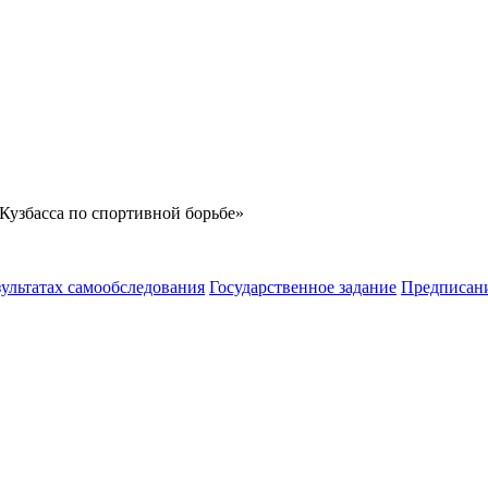
Кузбасса по спортивной борьбе»
зультатах самообследования
Государственное задание
Предписан