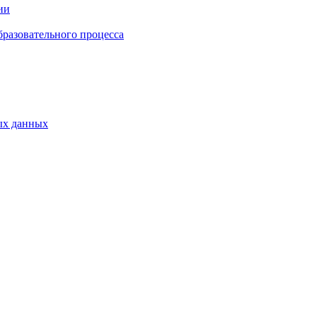
ии
бразовательного процесса
ых данных