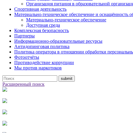
Организация питания в образовательной организац
Спортивная деятельность
Материально-техническое обеспечение и оснащённость о
Материально-техническое обеспечение
Доступная среда
Комплексная безопасность
Партнеры
Информационно-образовательные ресурсы
Антидопинговая политика
Политика оператора в отношении обработки персональн
Фотоотчёты
Противодействие коррупции
Мы против наркотиков
Расширенный поиск