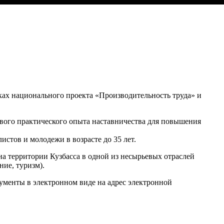
мках национального проекта «Производительность труда» и
ового практического опыта наставничества для повышения
стов и молодежи в возрасте до 35 лет.
а территории Кузбасса в одной из несырьевых отраслей
ние, туризм).
кументы в электронном виде на адрес электронной