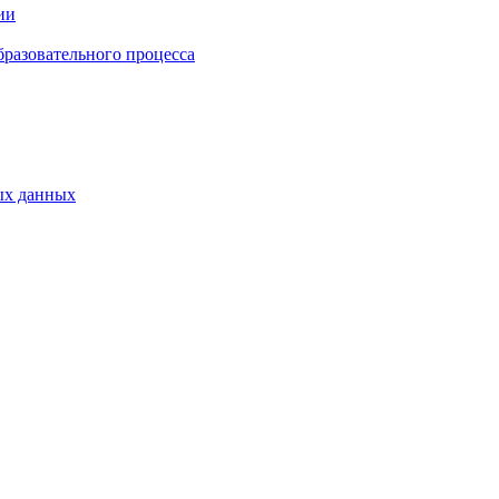
ии
бразовательного процесса
ых данных