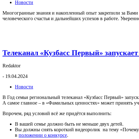
Новости
Многогранные знания и накопленный опыт закрепили за Вами 
человеческого счастья и дальнейших успехов в работе. Уверенн
Телеканал «Кузбасс Первый» запускае
Redaktor
- 19.04.2024
Новости
В Год семьи региональный телеканал «Кузбасс Первый» запус
А самое главное – в «Фамильных ценностях» может принять уча
Впрочем, ряд условий всё же придётся выполнить:
В вашей семье должно быть не меньше двух детей.
Вы должны снять короткий видеоролик на тему «Почему н
в
положении о конкурсе
.