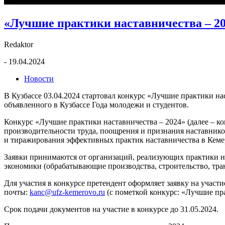
«Лучшие практики наставничества – 2
Redaktor
- 19.04.2024
Новости
В Кузбассе 03.04.2024 стартовал конкурс «Лучшие практики н
объявленного в Кузбассе Года молодежи и студентов.
Конкурс «Лучшие практики наставничества – 2024» (далее – к
производительности труда, поощрения и признания наставнико
и тиражирования эффективных практик наставничества в Кемеро
Заявки принимаются от организаций, реализующих практики н
экономики (обрабатывающие производства, строительство, транс
Для участия в конкурсе претендент оформляет заявку на участ
почты:
kanc@ufz-kemerovo.ru
(с пометкой конкурс: «Лучшие пр
Срок подачи документов на участие в конкурсе до 31.05.2024.