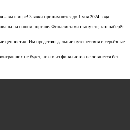
я – вы в игре! Заявки принимаются до 1 мая 2024 года.
кованы на нашем портале. Финалистами станут те, кто наберёт
ые ценности». Им предстоят дальние путешествия и серьёзные
оигравших не будет, никто из финалистов не останется без