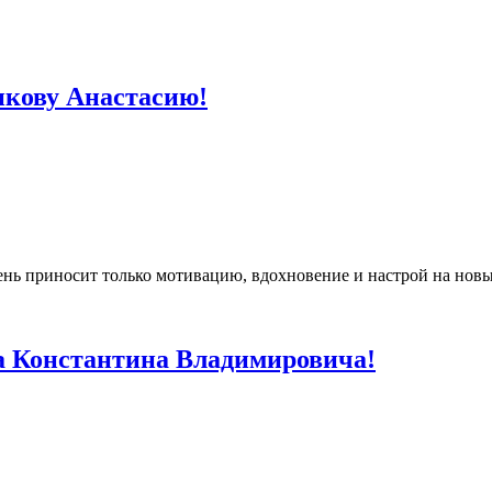
икову Анастасию!
ень приносит только мотивацию, вдохновение и настрой на нов
а Константина Владимировича!