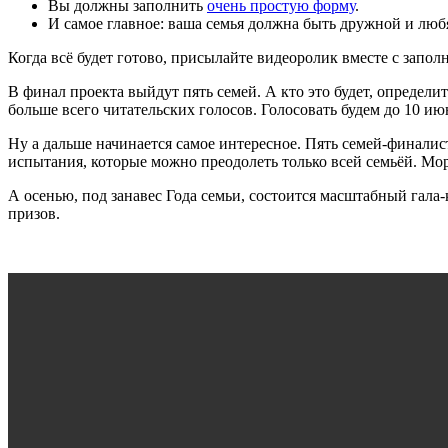
Вы должны заполнить
очень простую форму
.
И самое главное: ваша семья должна быть дружной и любя
Когда всё будет готово, присылайте видеоролик вместе с запо
В финал проекта выйдут пять семей. А кто это будет, определ
больше всего читательских голосов. Голосовать будем до 10 ию
Ну а дальше начинается самое интересное. Пять семей-финали
испытания, которые можно преодолеть только всей семьёй. Мо
А осенью, под занавес Года семьи, состоится масштабный гала-
призов.