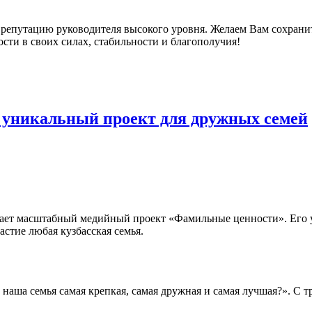
репутацию руководителя высокого уровня. Желаем Вам сохранит
ости в своих силах, стабильности и благополучия!
т уникальный проект для дружных семей
кает масштабный медийный проект «Фамильные ценности». Его 
стие любая кузбасская семья.
аша семья самая крепкая, самая дружная и самая лучшая?». С 