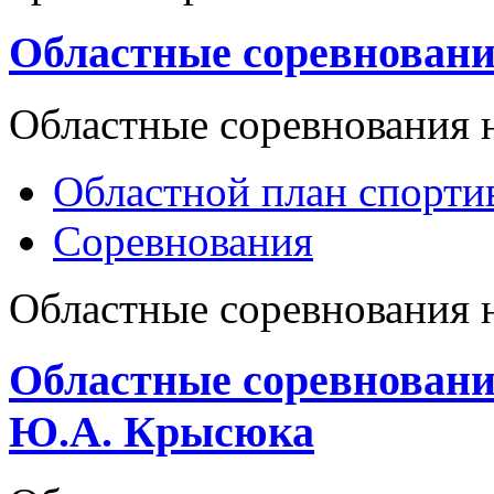
Областные соревновани
Областные соревнования н
Областной план спорт
Соревнования
Областные соревнования н
Областные соревновани
Ю.А. Крысюка