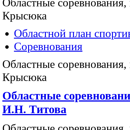
Областные соревнования,
Крысюка
Областной план спорт
Соревнования
Областные соревнования,
Крысюка
Областные соревновани
И.Н. Титова
Областные соревнования,