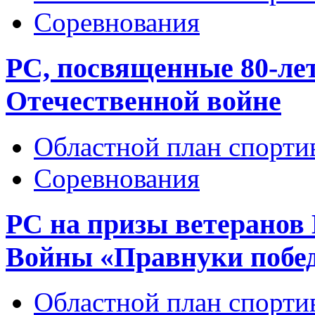
Соревнования
РС, посвященные 80-ле
Отечественной войне
Областной план спорт
Соревнования
РС на призы ветеранов
Войны «Правнуки побе
Областной план спорт