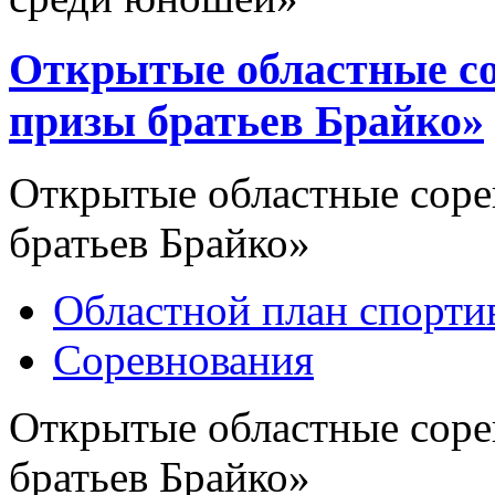
Открытые областные со
призы братьев Брайко»
Открытые областные соре
братьев Брайко»
Областной план спорт
Соревнования
Открытые областные соре
братьев Брайко»