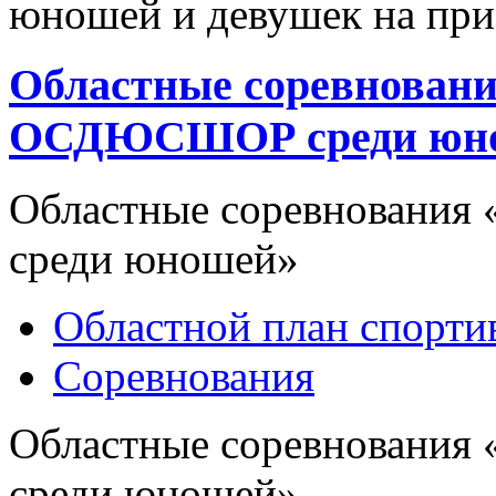
юношей и девушек на при
Областные соревновани
ОСДЮСШОР среди юн
Областные соревновани
среди юношей»
Областной план спорт
Соревнования
Областные соревновани
среди юношей»