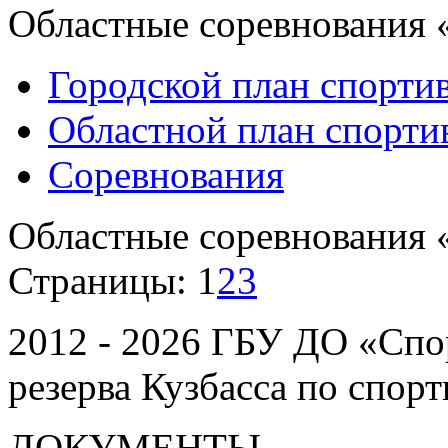
Областные соревнования 
Городской план спорти
Областной план спорт
Соревнования
Областные соревнования 
Страницы:
1
2
3
2012 - 2026 ГБУ ДО «Спо
резерва Кузбасса по спор
ДОКУМЕНТЫ