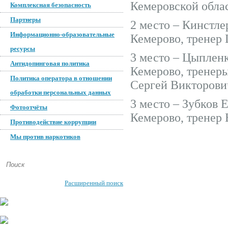
Кемеровской обла
Комплексная безопасность
Партнеры
2 место – Кинстлер
Информационно-образовательные
Кемерово, тренер
ресурсы
3 место – Цыпленко
Антидопинговая политика
Кемерово, тренер
Политика оператора в отношении
Сергей Викторови
обработки персональных данных
3 место – Зубков Ег
Фотоотчёты
Кемерово, тренер
Противодействие коррупции
Мы против наркотиков
Расширенный поиск