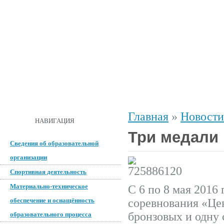
ГЛАВНАЯ
О ШКОЛЕ
ДОКУМЕНТЫ
СПОРТИВНАЯ 
Главная
»
Новости
ОБРАТНАЯ СВЯЗЬ
НАВИГАЦИЯ
Три медали 
Сведения об образовательной
организации
Спортивная деятельность
Материально-техническое
С 6 по 8 мая 2016
обеспечение и оснащённость
соревнования «Це
бронзовых и одну
образовательного процесса