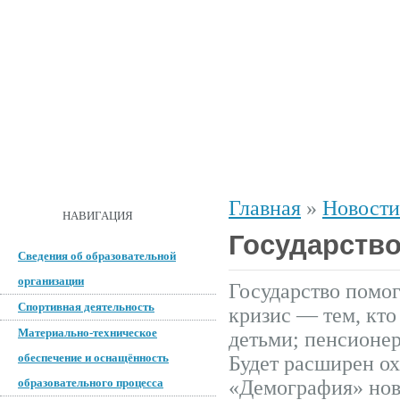
ГЛАВНАЯ
О ШКОЛЕ
ДОКУМЕНТЫ
СПОРТИВНАЯ 
Главная
»
Новости
ОБРАТНАЯ СВЯЗЬ
НАВИГАЦИЯ
Государств
Сведения об образовательной
организации
Государство помо
Спортивная деятельность
кризис — тем, кто
Материально-техническое
детьми; пенсионе
обеспечение и оснащённость
Будет расширен о
образовательного процесса
«Демография» новы