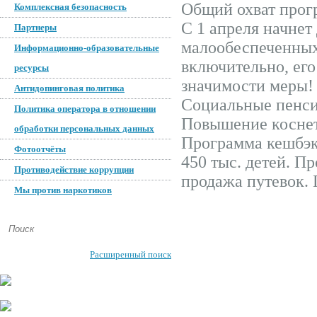
Общий охват прогр
Комплексная безопасность
С 1 апреля начнет
Партнеры
малообеспеченных 
Информационно-образовательные
включительно, его
ресурсы
значимости меры!
Антидопинговая политика
Социальные пенсии
Политика оператора в отношении
Повышение коснет
обработки персональных данных
Программа кешбэка
Фотоотчёты
450 тыс. детей. Пр
Противодействие коррупции
продажа путевок. 
Мы против наркотиков
Расширенный поиск