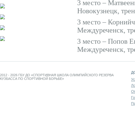
3 место – Матвеенко
Новокузнецк, тре
3 место – Корнийче
Междуреченск, тр
3 место – Попов Его
Междуреченск, тр
Д
2012 - 2026 ГБУ ДО «СПОРТИВНАЯ ШКОЛА ОЛИМПИЙСКОГО РЕЗЕРВА
КУЗБАССА ПО СПОРТИВНОЙ БОРЬБЕ»
У
Л
От
Г
П