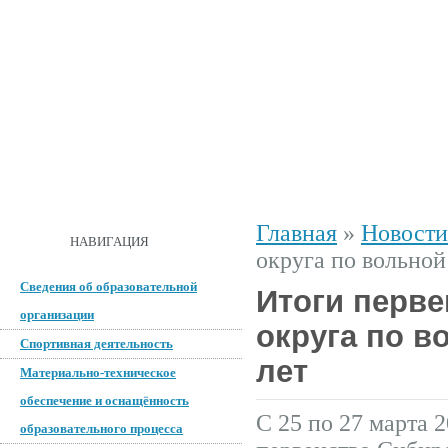
ГЛАВНАЯ
О ШКОЛЕ
ДОКУМЕНТЫ
СПОРТИВНАЯ 
Главная
»
Новости
ОБРАТНАЯ СВЯЗЬ
НАВИГАЦИЯ
округа по вольной
Сведения об образовательной
Итоги перв
организации
округа по в
Спортивная деятельность
лет
Материально-техническое
обеспечение и оснащённость
С 25 по 27 марта 2
образовательного процесса