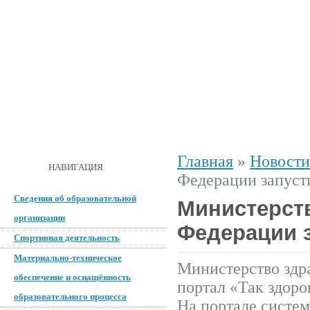
ГЛАВНАЯ
О ШКОЛЕ
ДОКУМЕНТЫ
СПОРТИВНАЯ 
Главная
»
Новости
ОБРАТНАЯ СВЯЗЬ
НАВИГАЦИЯ
Федерации запуст
Сведения об образовательной
Министерст
организации
Федерации з
Спортивная деятельность
Материально-техническое
Министерство
здр
обеспечение и оснащённость
портал «Так здоро
образовательного процесса
На
портале
систем