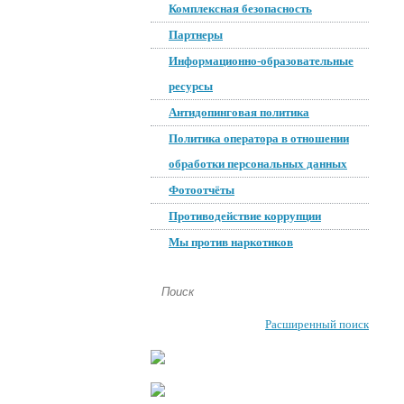
Комплексная безопасность
Партнеры
Информационно-образовательные
ресурсы
Антидопинговая политика
Политика оператора в отношении
обработки персональных данных
Фотоотчёты
Противодействие коррупции
Мы против наркотиков
Расширенный поиск