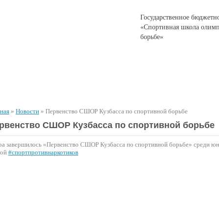
Государственное бюджетн
«Спортивная школа олимп
борьбе»
ЕНТЫ
СПОРТИВНАЯ ДЕЯТЕЛЬНОСТЬ
ДЛЯ РОДИТЕЛЕЙ
вная
»
Новости
»
Первенство СШОР Кузбасса по спортивной борьбе
рвенство СШОР Кузбасса по спортивной борьбе
ра завершилось «Первенство СШОР Кузбасса по спортивной борьбе» среди юн
дой
#спортпротивнаркотиков