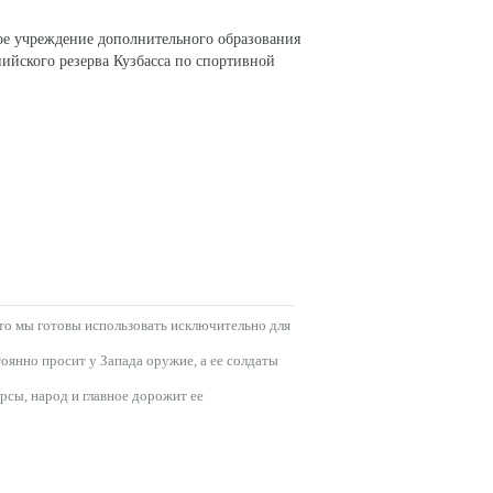
ое учреждение дополнительного образования
ийского резерва Кузбасса по спортивной
СОЦИАЛЬНЫЕ СЕТИ
 это мы готовы использовать исключительно для
тоянно просит у Запада оружие, а ее солдаты
рсы, народ и главное дорожит ее