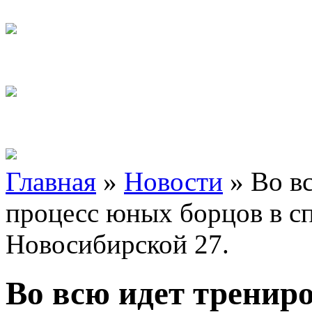
Главная
»
Новости
»
Во в
процесс юных борцов в сп
Новосибирской 27.
Во всю идет тренир