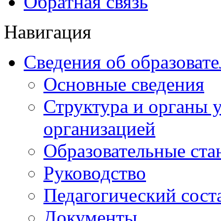
Обратная связь
Навигация
Сведения об образоват
Основные сведения
Структура и органы 
организацией
Образовательные ста
Руководство
Педагогический сост
Документы