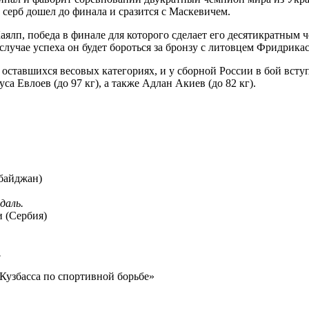
серб дошел до финала и сразится с Маскевичем.
Каялп, победа в финале для которого сделает его десятикратным
 случае успеха он будет бороться за бронзу с литовцем Фридрика
оставшихся весовых категориях, и у сборной России в бой вст
уса Евлоев (до 97 кг), а также Адлан Акиев (до 82 кг).
байджан)
даль.
 (Сербия)
.
Кузбасса по спортивной борьбе»