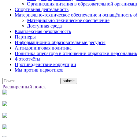
Организация питания в образовательной организац
Спортивная деятельность
Материально-техническое обеспечение и оснащённость о
Материально-техническое обеспечение
Доступная среда
Комплексная безопасность
Партнеры
Информационно-образовательные ресурсы
Антидопинговая политика
Политика оператора в отношении обработки персональн
Фотоотчёты
Противодействие коррупции
Мы против наркотиков
Расширенный поиск