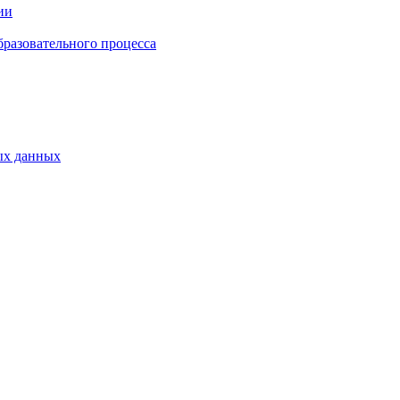
ии
бразовательного процесса
ых данных