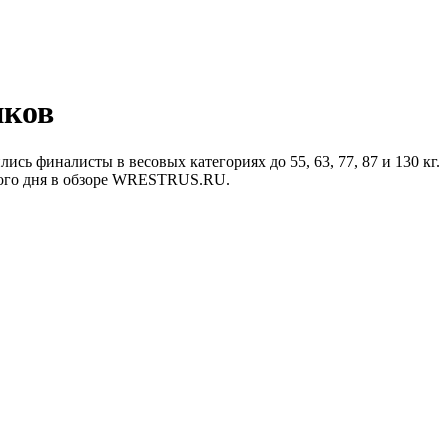
иков
сь финалисты в весовых категориях до 55, 63, 77, 87 и 130 кг.
рвого дня в обзоре WRESTRUS.RU.