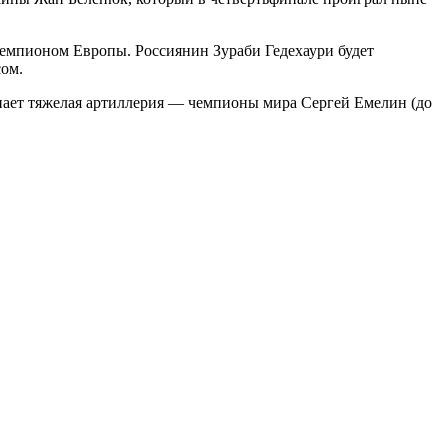
 чемпионом Европы. Россиянин Зураби Гедехаури будет
сом.
упает тяжелая артиллерия — чемпионы мира Сергей Емелин (до