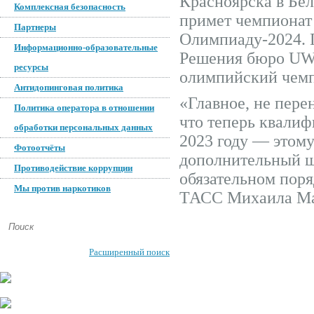
Красноярска в Бел
Комплексная безопасность
примет чемпионат 
Партнеры
Олимпиаду-2024. 
Информационно-образовательные
Решения бюро UW
ресурсы
олимпийский чем
Антидопинговая политика
«Главное, не пере
Политика оператора в отношении
что теперь квали
обработки персональных данных
2023 году — этому
Фотоотчёты
дополнительный ша
Противодействие коррупции
обязательном поря
Мы против наркотиков
ТАСС Михаила М
Расширенный поиск