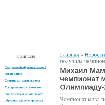
ГЛАВНАЯ
О ШКОЛЕ
ДОКУМЕНТЫ
СПОРТИВНАЯ 
Главная
»
Новости
ОБРАТНАЯ СВЯЗЬ
НАВИГАЦИЯ
получила чемпион
Сведения об образовательной
Михаил Мам
организации
чемпионат 
Спортивная деятельность
Олимпиаду-
Материально-техническое
обеспечение и оснащённость
Чемпионат мира по
образовательного процесса