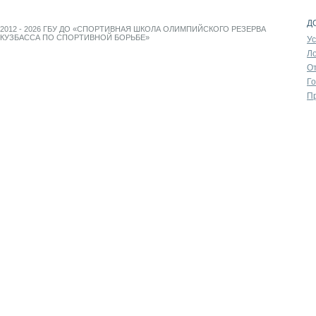
Д
2012 - 2026 ГБУ ДО «СПОРТИВНАЯ ШКОЛА ОЛИМПИЙСКОГО РЕЗЕРВА
КУЗБАССА ПО СПОРТИВНОЙ БОРЬБЕ»
У
Л
От
Г
П