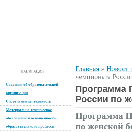
ГЛАВНАЯ
О ШКОЛЕ
ДОКУМЕНТЫ
СПОРТИВНАЯ 
Главная
»
Новости
ОБРАТНАЯ СВЯЗЬ
НАВИГАЦИЯ
чемпионата Росси
Сведения об образовательной
Программа 
организации
России по ж
Спортивная деятельность
Материально-техническое
Программа П
обеспечение и оснащённость
по женской б
образовательного процесса