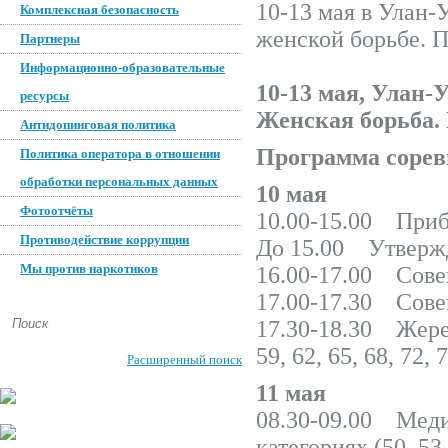
10-13 мая в Улан
Комплексная безопасность
женской борьбе.
Партнеры
Информационно-образовательные
10-13 мая, Улан-У
ресурсы
Женская борьба.
Антидопинговая политика
Программа сорев
Политика оператора в отношении
обработки персональных данных
10 мая
Фотоотчёты
10.00-15.00 Приб
Противодействие коррупции
До 15.00 Утвержд
Мы против наркотиков
16.00-17.00 Сове
17.00-17.30 Сове
17.30-18.30 Жереб
59, 62, 65, 68, 72, 7
Расширенный поиск
11 мая
08.30-09.00 Меди
категориях (50, 53, 