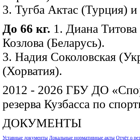
3. Тугба Актас (Турция) и
До 66 кг.
1. Диана Титова 
Козлова (Беларусь).
3. Надия Соколовская (Ук
(Хорватия).
2012 - 2026 ГБУ ДО «Спо
резерва Кузбасса по спор
ДОКУМЕНТЫ
Уставные документы
Локальные нормативные акты
Отчёт о ре