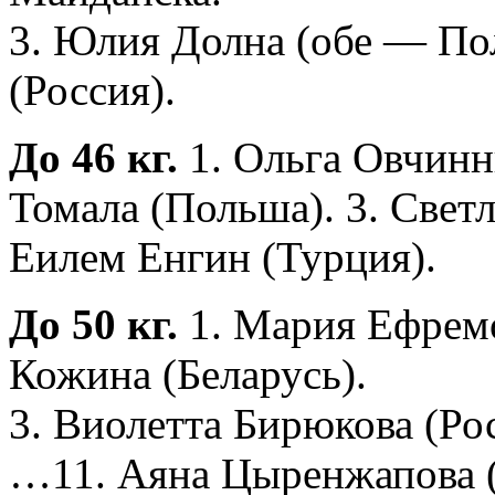
3. Юлия Долна (обе — П
(Россия).
До 46 кг.
1. Ольга Овчинн
Томала (Польша). 3. Светл
Еилем Енгин (Турция).
До 50 кг.
1. Мария Ефремо
Кожина (Беларусь).
3. Виолетта Бирюкова (Ро
…11. Аяна Цыренжапова (