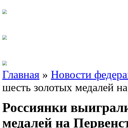
Главная
»
Новости федер
шесть золотых медалей н
Россиянки выиграли
медалей на Первенс