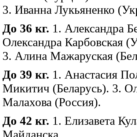
3. Иванна Лукьяненко (Ук
До 36 кг.
1. Александра Бе
Олександра Карбовская (У
3. Алина Мажаруская (Бел
До 39 кг.
1. Анастасия По
Микитич (Беларусь). 3. О
Малахова (Россия).
До 42 кг.
1. Елизавета Кул
Майданска.