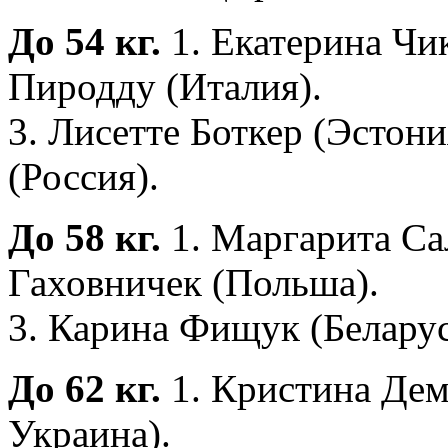
До 54 кг.
1. Екатерина Чик
Пиродду (Италия).
3. Лисетте Боткер (Эстон
(Россия).
До 58 кг.
1. Маргарита Са
Гаховничек (Польша).
3. Карина Фищук (Беларус
До 62 кг.
1. Кристина Дем
Украина).