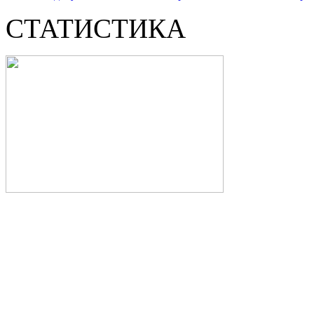
СТАТИСТИКА