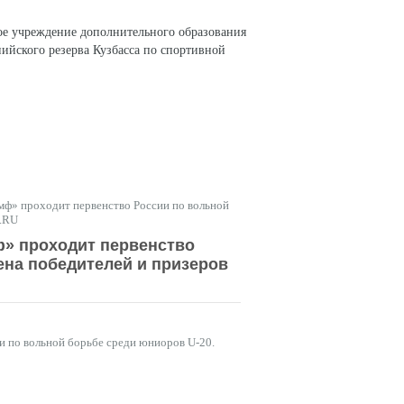
ое учреждение дополнительного образования
ийского резерва Кузбасса по спортивной
СОЦИАЛЬНЫЕ СЕТИ
мф» проходит первенство России по вольной
S.RU
ф» проходит первенство
ена победителей и призеров
и по вольной борьбе среди юниоров U-20.