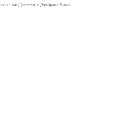
ехтиханов (Дагестан) и Джабраил Тулаев
.