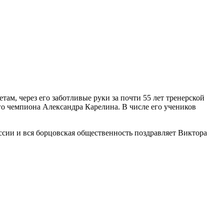
м, через его заботливые руки за почти 55 лет тренерской
о чемпиона Александра Карелина. В числе его учеников
ии и вся борцовская общественность поздравляет Виктора