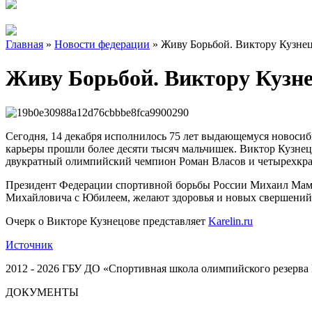
Главная
»
Новости федерации
»
Живу Борьбой. Виктору Кузнецо
Живу Борьбой. Виктору Кузне
Сегодня, 14 декабря исполнилось 75 лет выдающемуся новосиби
карьеры прошли более десяти тысяч мальчишек. Виктор Кузне
двукратный олимпийский чемпион Роман Власов и четырехкр
Президент Федерации спортивной борьбы России Михаил Мами
Михайловича с Юбилеем, желают здоровья и новых свершений
Очерк о Викторе Кузнецове представляет
Karelin.ru
Источник
2012 - 2026 ГБУ ДО «Спортивная школа олимпийского резерва 
ДОКУМЕНТЫ