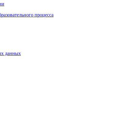
ии
бразовательного процесса
ых данных