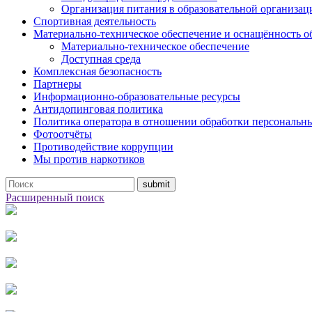
Организация питания в образовательной организац
Спортивная деятельность
Материально-техническое обеспечение и оснащённость о
Материально-техническое обеспечение
Доступная среда
Комплексная безопасность
Партнеры
Информационно-образовательные ресурсы
Антидопинговая политика
Политика оператора в отношении обработки персональн
Фотоотчёты
Противодействие коррупции
Мы против наркотиков
Расширенный поиск