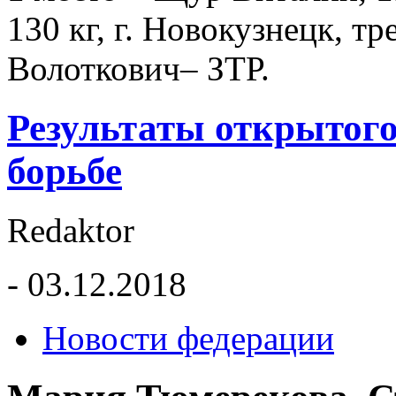
130 кг, г. Новокузнецк, т
Волоткович– ЗТР.
Результаты открытого
борьбе
Redaktor
- 03.12.2018
Новости федерации