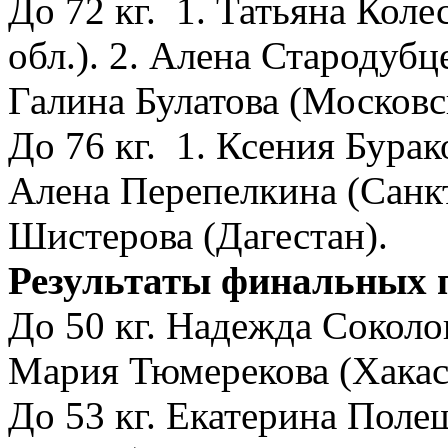
До 72 кг. 1. Татьяна Кол
обл.). 2. Алена Стародубц
Галина Булатова (Московс
До 76 кг. 1. Ксения Бурак
Алена Перепелкина (Санкт
Шистерова (Дагестан).
Результаты финальных 
До 50 кг. Надежда Соколо
Мария Тюмерекова (Хакас
До 53 кг. Екатерина Пол