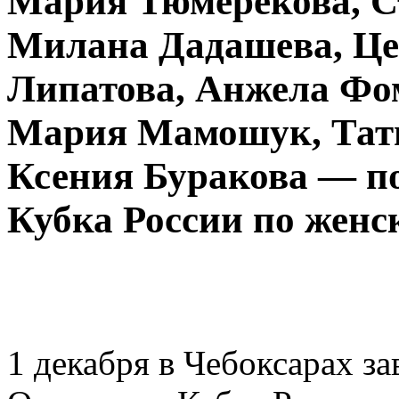
Мария Тюмерекова, 
Милана Дадашева, Це
Липатова, Анжела Фом
Мария Мамошук, Тать
Ксения Буракова — п
Кубка России по женс
1 декабря в Чебоксарах з