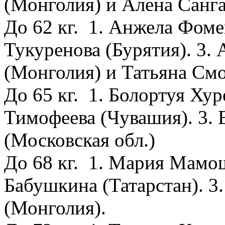
(Монголия) и Алена Санга
До 62 кг. 1. Анжела Фоме
Тукуренова (Бурятия). 3.
(Монголия) и Татьяна Смо
До 65 кг. 1. Болортуя Хур
Тимофеева (Чувашия). 3. 
(Московская обл.)
До 68 кг. 1. Мария Мамош
Бабушкина (Татарстан). 3
(Монголия).