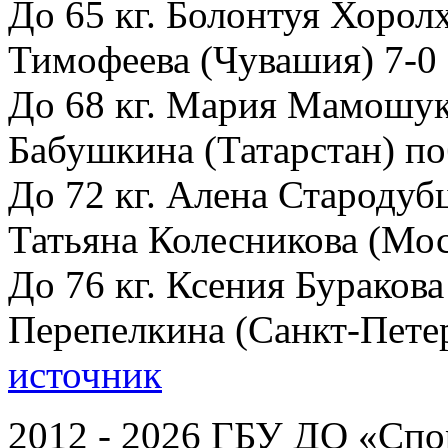
До 65 кг. Болонтуя Хоро
Тимофеева (Чувашия) 7-0
До 68 кг. Мария Мамошук
Бабушкина (Татарстан) п
До 72 кг. Алена Стародуб
Татьяна Колесникова (Мос
До 76 кг. Ксения Бураков
Перепелкина (Санкт-Петер
источник
2012 - 2026 ГБУ ДО «Спо