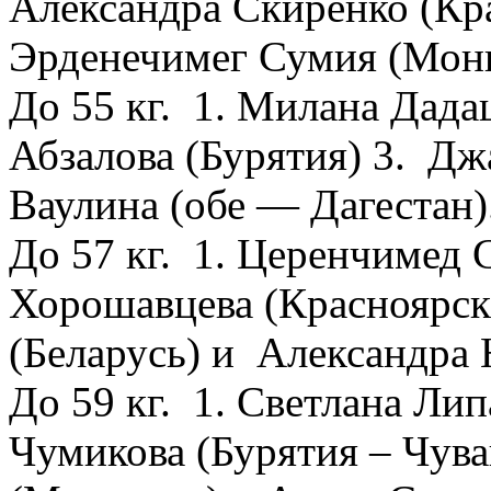
Александра Скиренко (Кр
Эрденечимег Сумия (Монг
До 55 кг. 1. Милана Дада
Абзалова (Бурятия) 3. Д
Ваулина (обе — Дагестан)
До 57 кг. 1. Церенчимед 
Хорошавцева (Красноярск
(Беларусь) и Александра 
До 59 кг. 1. Светлана Лип
Чумикова (Бурятия – Чув