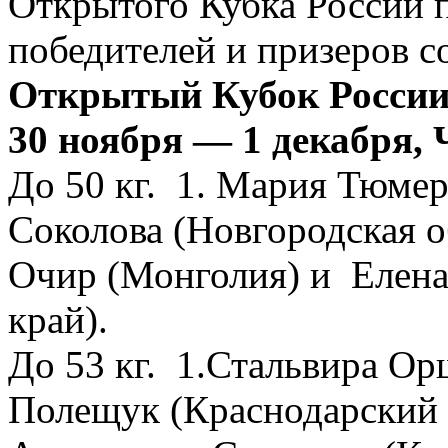
Открытого Кубка России п
победителей и призеров
Открытый Кубок России 
30 ноября — 1 декабря,
До 50 кг. 1. Мария Тюмер
Соколова (Новгородская о
Очир (Монголия) и Елена
край).
До 53 кг. 1.Стальвира Ор
Полещук (Краснодарский 