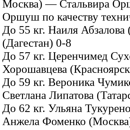
Москва) — Стальвира Орш
Оршуш по качеству техни
До 55 кг. Наиля Абзалов
(Дагестан) 0-8
До 57 кг. Церенчимед Су
Хорошавцева (Красноярск
До 59 кг. Вероника Чуми
Светлана Липатова (Татар
До 62 кг. Ульяна Тукуре
Анжела Фоменко (Москва)