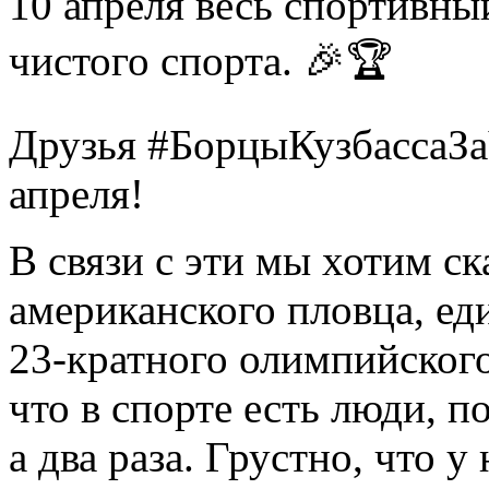
10 апреля весь спортивны
чистого спорта. 🎉🏆
Друзья #БорцыКузбассаЗа
апреля!
В связи с эти мы хотим с
американского пловца, ед
23-кратного олимпийског
что в спорте есть люди, 
а два раза. Грустно, что 