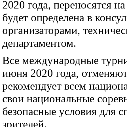
2020 года, переносятся на
будет определена в консу
организаторами, техниче
департаментом.
Все международные турни
июня 2020 года, отменяю
рекомендует всем национ
свои национальные сорев
безопасные условия для с
зрителей.