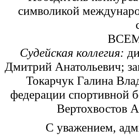
символикой междунаро
ВСЕМ
Судейская коллегия:
д
Дмитрий Анатольевич; з
Токарчук Галина Вла
федерации спортивной б
Вертохвостов А
С уважением, ад