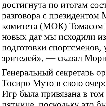
достигнута по итогам сос
разговора с президентом
комитета (МОК) Томасом 
новых дат мы исходили и
подготовки спортсменов, 
зрителей», — сказал Мори
Генеральный секретарь о
Тосиро Муто в свою очере
Игр была привязана в том 
пятнице, поскольку это б