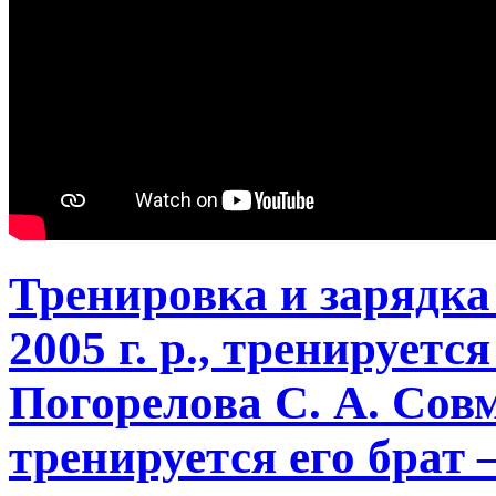
Тренировка и зарядк
2005 г. р., тренируетс
Погорелова С. А. Сов
тренируется его брат