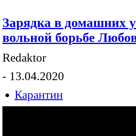
Зарядка в домашних 
вольной борьбе Любо
Redaktor
- 13.04.2020
Карантин