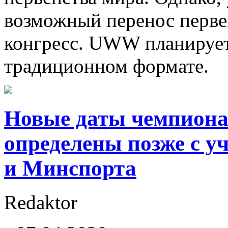
возможный перенос первен
конгресс. UWW планирует
традиционном формате.
Новые даты чемпионат
определены позже с 
и Минспорта
Redaktor