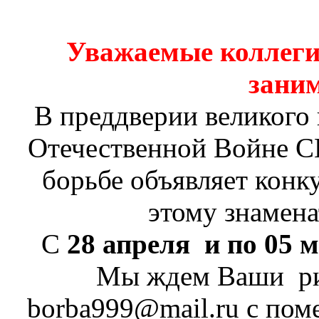
Уважаемые коллеги
зани
В преддверии великого
Отечественной Войне С
борьбе объявляет конк
этому знамен
С
28 апреля и по 05 м
Мы ждем Ваши рис
borba999@mail.ru с пом